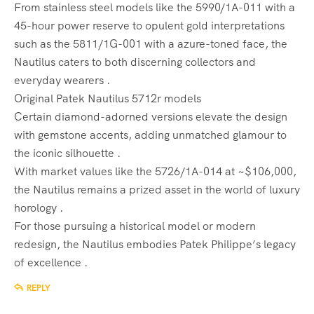
From stainless steel models like the 5990/1A-011 with a
45-hour power reserve to opulent gold interpretations
such as the 5811/1G-001 with a azure-toned face, the
Nautilus caters to both discerning collectors and
everyday wearers .
Original Patek Nautilus 5712r models
Certain diamond-adorned versions elevate the design
with gemstone accents, adding unmatched glamour to
the iconic silhouette .
With market values like the 5726/1A-014 at ~$106,000,
the Nautilus remains a prized asset in the world of luxury
horology .
For those pursuing a historical model or modern
redesign, the Nautilus embodies Patek Philippe’s legacy
of excellence .
REPLY