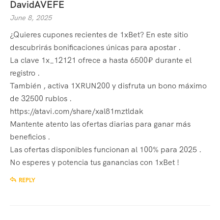
DavidAVEFE
June 8, 2025
¿Quieres cupones recientes de 1xBet? En este sitio
descubrirás bonificaciones únicas para apostar .
La clave 1x_12121 ofrece a hasta 6500₽ durante el
registro .
También , activa 1XRUN200 y disfruta un bono máximo
de 32500 rublos .
https://atavi.com/share/xal81mztldak
Mantente atento las ofertas diarias para ganar más
beneficios .
Las ofertas disponibles funcionan al 100% para 2025 .
No esperes y potencia tus ganancias con 1xBet !
REPLY