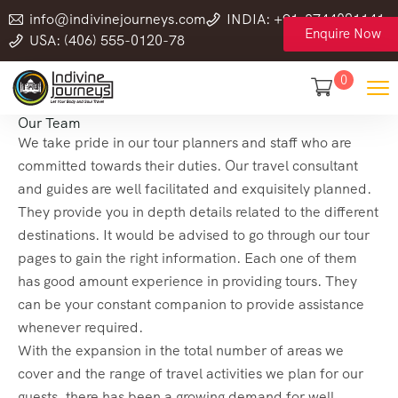
info@indivinejourneys.com
INDIA: +91-8744021141
Enquire Now
USA: (406) 555-0120-78
0
Our Team
We take pride in our tour planners and staff who are
committed towards their duties. Our travel consultant
and guides are well facilitated and exquisitely planned.
They provide you in depth details related to the different
destinations. It would be advised to go through our tour
pages to gain the right information. Each one of them
has good amount experience in providing tours. They
can be your constant companion to provide assistance
whenever required.
With the expansion in the total number of areas we
cover and the range of travel activities we plan for our
guests, there has been a growing demand for well