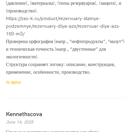
(давление), (материалы), (типы резервуаров), (защита), и
(производство).
https://zso-k.ru/product/rezervuary-stalnye-
podzemnye/rezervuary-dlya-azs/rezervuar-dlya-azs-
150-m3/
Проверена орфография (напр., “нефтепродукты”, “мазут”)
и техническая точность (напр., “двустенные” для
экологичности).
Структура сохраняет логику: описание, конструкция,
применение, особенности, производство.
REPLY
Kennethscova
June 14, 2025