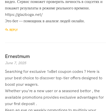
видео. Сервис поможет проверить личность в соцсетях и
покажет результаты в режиме реального времени.
https://glazboga.net/
Это бот — помощник в анализе людей онлайн.
REPLY
Ernestmum
June 7, 2025
Searching for exclusive 1xBet coupon codes ? Here is
your best choice to discover top-tier offers designed to
boost your wagers.
Whether you’re a new user or a seasoned bettor , the
available promotions provides exclusive advantages for
your first deposit .
Keep an eye on weekly promotions to multiply your