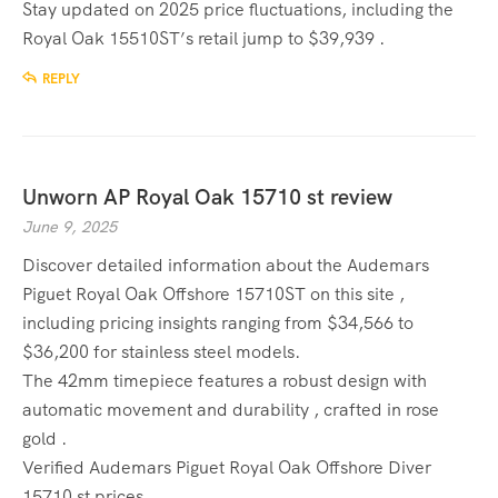
Stay updated on 2025 price fluctuations, including the
Royal Oak 15510ST’s retail jump to $39,939 .
REPLY
Unworn AP Royal Oak 15710 st review
June 9, 2025
Discover detailed information about the Audemars
Piguet Royal Oak Offshore 15710ST on this site ,
including pricing insights ranging from $34,566 to
$36,200 for stainless steel models.
The 42mm timepiece features a robust design with
automatic movement and durability , crafted in rose
gold .
Verified Audemars Piguet Royal Oak Offshore Diver
15710 st prices