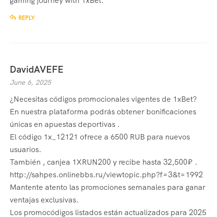
gaming journey with 1xBet.
REPLY
DavidAVEFE
June 6, 2025
¿Necesitas códigos promocionales vigentes de 1xBet?
En nuestra plataforma podrás obtener bonificaciones
únicas en apuestas deportivas .
El código 1x_12121 ofrece a 6500 RUB para nuevos
usuarios.
También , canjea 1XRUN200 y recibe hasta 32,500₽ .
http://sahpes.onlinebbs.ru/viewtopic.php?f=3&t=1992
Mantente atento las promociones semanales para ganar
ventajas exclusivas.
Los promocódigos listados están actualizados para 2025