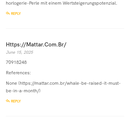
horlogerie-Perle mit einem Wertsteigerungspotenzial.
REPLY
Https://Mattar.Com.Br/
June 15, 2025
70918248
References:
None (
https://mattar.com.br/whale-be-raised-it-must-
be-in-a-month/
)
REPLY