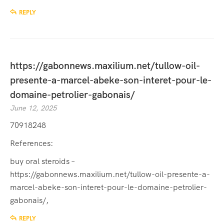
REPLY
https://gabonnews.maxilium.net/tullow-oil-
presente-a-marcel-abeke-son-interet-pour-le-
domaine-petrolier-gabonais/
June 12, 2025
70918248
References:
buy oral steroids –
https://gabonnews.maxilium.net/tullow-oil-presente-a-
marcel-abeke-son-interet-pour-le-domaine-petrolier-
gabonais/
,
REPLY